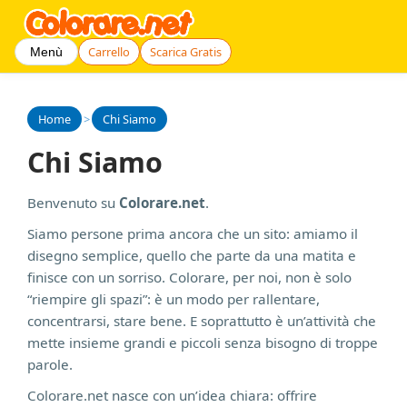
Carrello
Scarica Gratis
Menù
Home
>
Chi Siamo
Chi Siamo
Benvenuto su
Colorare.net
.
Siamo persone prima ancora che un sito: amiamo il
disegno semplice, quello che parte da una matita e
finisce con un sorriso. Colorare, per noi, non è solo
“riempire gli spazi”: è un modo per rallentare,
concentrarsi, stare bene. E soprattutto è un’attività che
mette insieme grandi e piccoli senza bisogno di troppe
parole.
Colorare.net nasce con un’idea chiara: offrire