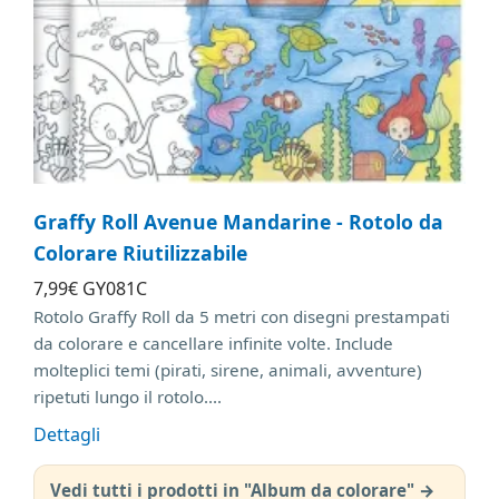
Graffy Roll Avenue Mandarine - Rotolo da
Colorare Riutilizzabile
7
,99
€
GY081C
Rotolo Graffy Roll da 5 metri con disegni prestampati
da colorare e cancellare infinite volte. Include
molteplici temi (pirati, sirene, animali, avventure)
ripetuti lungo il rotolo....
Dettagli
Vedi tutti i prodotti in "Album da colorare"