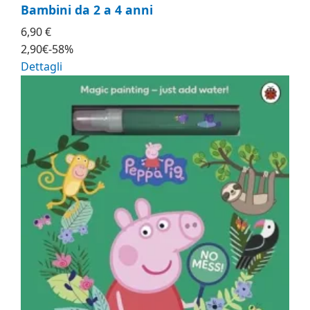
Bambini da 2 a 4 anni
6,90 €
2
,90
€
-58%
Dettagli