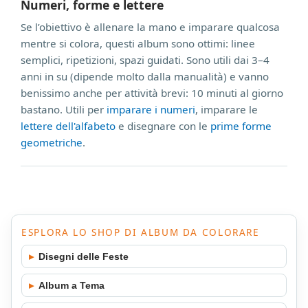
Numeri, forme e lettere
Se l’obiettivo è allenare la mano e imparare qualcosa
mentre si colora, questi album sono ottimi: linee
semplici, ripetizioni, spazi guidati. Sono utili dai 3–4
anni in su (dipende molto dalla manualità) e vanno
benissimo anche per attività brevi: 10 minuti al giorno
bastano. Utili per
imparare i numeri
, imparare le
lettere dell'alfabeto
e disegnare con le
prime forme
geometriche
.
ESPLORA LO SHOP DI ALBUM DA COLORARE
▸
Disegni delle Feste
▸
Album a Tema