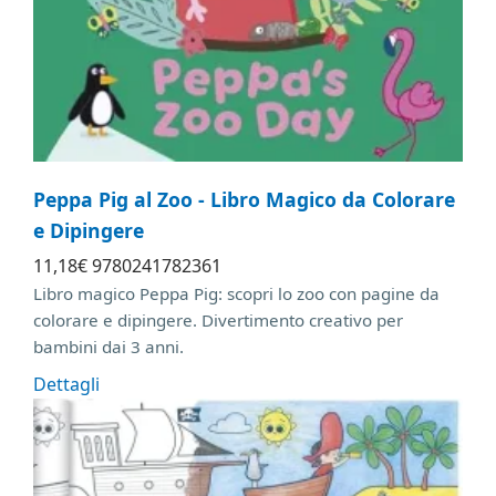
Peppa Pig al Zoo - Libro Magico da Colorare
e Dipingere
11
,18
€
9780241782361
Libro magico Peppa Pig: scopri lo zoo con pagine da
colorare e dipingere. Divertimento creativo per
bambini dai 3 anni.
Dettagli