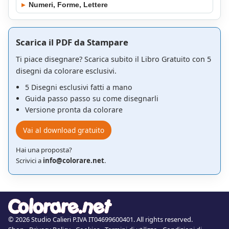
▸
Numeri, Forme, Lettere
Scarica il PDF da Stampare
Ti piace disegnare? Scarica subito il Libro Gratuito con 5
disegni da colorare esclusivi.
5 Disegni esclusivi fatti a mano
Guida passo passo su come disegnarli
Versione pronta da colorare
Vai al download gratuito
Hai una proposta?
Scrivici a
info@colorare.net
.
© 2026 Studio Calieri P.IVA IT04699600401. All rights reserved.