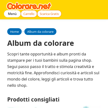
Carrello
Scarica Gratis
Menù
Home
>
Album da colorare
Album da colorare
Scopri tante opportunità e album pronti da
stampare per i tuoi bambini sulla pagina shop.
Segui passo passo il tratto e stimola creatività e
motricità fine. Approfondisci curiosità e articoli sul
mondo del colore, leggi gli articoli e trova tutto
nello shop.
Prodotti consigliati