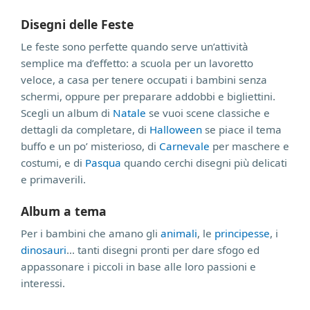
Disegni delle Feste
Le feste sono perfette quando serve un’attività
semplice ma d’effetto: a scuola per un lavoretto
veloce, a casa per tenere occupati i bambini senza
schermi, oppure per preparare addobbi e bigliettini.
Scegli un album di
Natale
se vuoi scene classiche e
dettagli da completare, di
Halloween
se piace il tema
buffo e un po’ misterioso, di
Carnevale
per maschere e
costumi, e di
Pasqua
quando cerchi disegni più delicati
e primaverili.
Album a tema
Per i bambini che amano gli
animali
, le
principesse
, i
dinosauri
... tanti disegni pronti per dare sfogo ed
appassonare i piccoli in base alle loro passioni e
interessi.