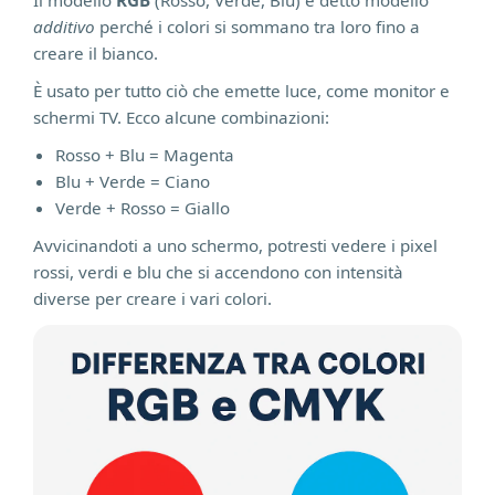
Il modello
RGB
(Rosso, Verde, Blu) è detto modello
additivo
perché i colori si sommano tra loro fino a
creare il bianco.
È usato per tutto ciò che emette luce, come monitor e
schermi TV. Ecco alcune combinazioni:
Rosso + Blu = Magenta
Blu + Verde = Ciano
Verde + Rosso = Giallo
Avvicinandoti a uno schermo, potresti vedere i pixel
rossi, verdi e blu che si accendono con intensità
diverse per creare i vari colori.