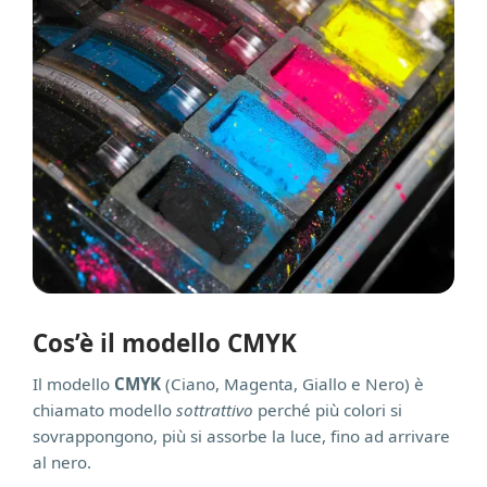
Cos’è il modello CMYK
Il modello
CMYK
(Ciano, Magenta, Giallo e Nero) è
chiamato modello
sottrattivo
perché più colori si
sovrappongono, più si assorbe la luce, fino ad arrivare
al nero.