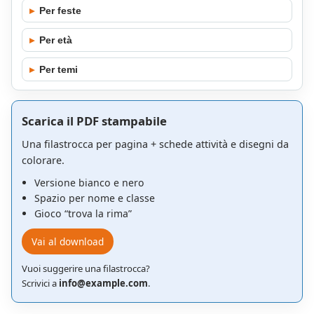
▸
Per feste
▸
Per età
▸
Per temi
Scarica il PDF stampabile
Una filastrocca per pagina + schede attività e disegni da
colorare.
Versione bianco e nero
Spazio per nome e classe
Gioco “trova la rima”
Vai al download
Vuoi suggerire una filastrocca?
Scrivici a
info@example.com
.