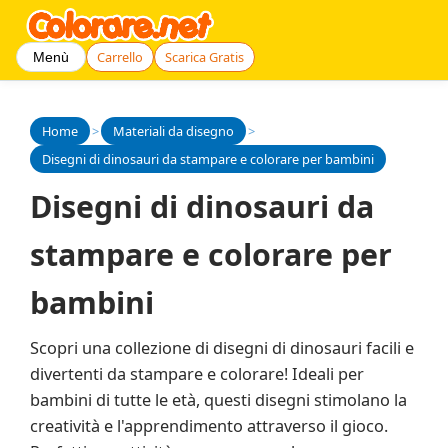
Carrello
Scarica Gratis
Menù
Home
>
Materiali da disegno
>
Disegni di dinosauri da stampare e colorare per bambini
Disegni di dinosauri da
stampare e colorare per
bambini
Scopri una collezione di disegni di dinosauri facili e
divertenti da stampare e colorare! Ideali per
bambini di tutte le età, questi disegni stimolano la
creatività e l'apprendimento attraverso il gioco.