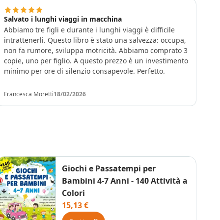
Salvato i lunghi viaggi in macchina
Abbiamo tre figli e durante i lunghi viaggi è difficile
intrattenerli. Questo libro è stato una salvezza: occupa,
non fa rumore, sviluppa motricità. Abbiamo comprato 3
copie, uno per figlio. A questo prezzo è un investimento
minimo per ore di silenzio consapevole. Perfetto.
Francesca Moretti
18/02/2026
Giochi e Passatempi per
Bambini 4-7 Anni - 140 Attività a
Colori
15,13 €