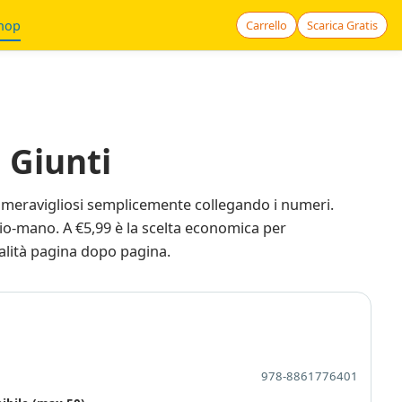
hop
Carrello
Scarica Gratis
 Giunti
ni meravigliosi semplicemente collegando i numeri.
io-mano. A €5,99 è la scelta economica per
ualità pagina dopo pagina.
978-8861776401