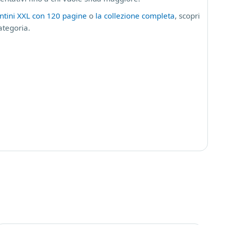
untini XXL con 120 pagine
o
la collezione completa
, scopri
categoria.