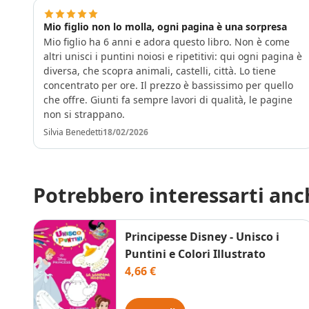
Mio figlio non lo molla, ogni pagina è una sorpresa
Mio figlio ha 6 anni e adora questo libro. Non è come
altri unisci i puntini noiosi e ripetitivi: qui ogni pagina è
diversa, che scopra animali, castelli, città. Lo tiene
concentrato per ore. Il prezzo è bassissimo per quello
che offre. Giunti fa sempre lavori di qualità, le pagine
non si strappano.
Silvia Benedetti
18/02/2026
Potrebbero interessarti anc
Principesse Disney - Unisco i
Puntini e Colori Illustrato
4,66 €