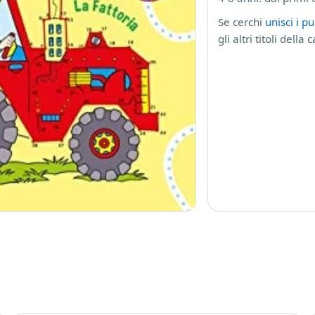
Se cerchi
unisci i p
gli altri titoli della 