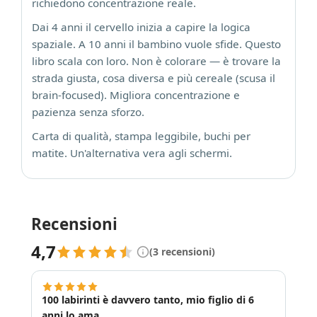
richiedono concentrazione reale.
Dai 4 anni il cervello inizia a capire la logica
spaziale. A 10 anni il bambino vuole sfide. Questo
libro scala con loro. Non è colorare — è trovare la
strada giusta, cosa diversa e più cereale (scusa il
brain-focused). Migliora concentrazione e
pazienza senza sforzo.
Carta di qualità, stampa leggibile, buchi per
matite. Un'alternativa vera agli schermi.
Recensioni
4,7
(3 recensioni)
100 labirinti è davvero tanto, mio figlio di 6
anni lo ama