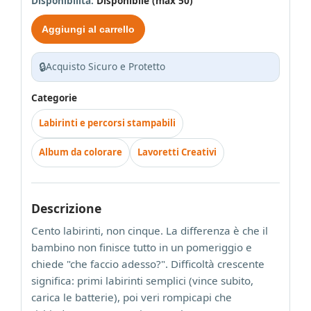
Disponibilità:
Disponibile (max 50)
Aggiungi al carrello
🔒
Acquisto Sicuro e Protetto
Categorie
Labirinti e percorsi stampabili
Album da colorare
Lavoretti Creativi
Descrizione
Cento labirinti, non cinque. La differenza è che il
bambino non finisce tutto in un pomeriggio e
chiede "che faccio adesso?". Difficoltà crescente
significa: primi labirinti semplici (vince subito,
carica le batterie), poi veri rompicapi che