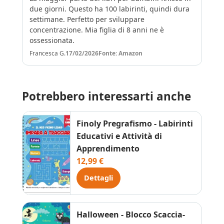
due giorni. Questo ha 100 labirinti, quindi dura
settimane. Perfetto per sviluppare
concentrazione. Mia figlia di 8 anni ne è
ossessionata.
Francesca G.
17/02/2026
Fonte: Amazon
Potrebbero interessarti anche
Finoly Pregrafismo - Labirinti
Educativi e Attività di
Apprendimento
12,99 €
Dettagli
Halloween - Blocco Scaccia-