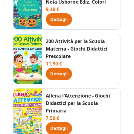
Noia Usborne Ediz. Colori
9,40 €
Dettagli
200 Attività per la Scuola
Materna - Giochi Didattici
Prescolare
11,90 €
Dettagli
Allena l'Attenzione - Giochi
Didattici per la Scuola
Primaria
7,50 €
Dettagli