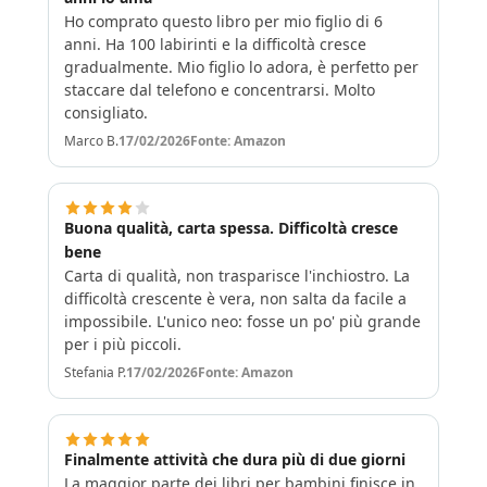
Ho comprato questo libro per mio figlio di 6
anni. Ha 100 labirinti e la difficoltà cresce
gradualmente. Mio figlio lo adora, è perfetto per
staccare dal telefono e concentrarsi. Molto
consigliato.
Marco B.
17/02/2026
Fonte: Amazon
Buona qualità, carta spessa. Difficoltà cresce
bene
Carta di qualità, non trasparisce l'inchiostro. La
difficoltà crescente è vera, non salta da facile a
impossibile. L'unico neo: fosse un po' più grande
per i più piccoli.
Stefania P.
17/02/2026
Fonte: Amazon
Finalmente attività che dura più di due giorni
La maggior parte dei libri per bambini finisce in