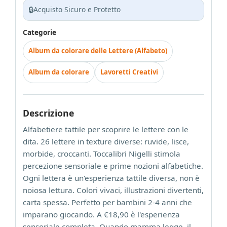
🔒
Acquisto Sicuro e Protetto
Categorie
Album da colorare delle Lettere (Alfabeto)
Album da colorare
Lavoretti Creativi
Descrizione
Alfabetiere tattile per scoprire le lettere con le
dita. 26 lettere in texture diverse: ruvide, lisce,
morbide, croccanti. Toccalibri Nigelli stimola
percezione sensoriale e prime nozioni alfabetiche.
Ogni lettera è un'esperienza tattile diversa, non è
noiosa lettura. Colori vivaci, illustrazioni divertenti,
carta spessa. Perfetto per bambini 2-4 anni che
imparano giocando. A €18,90 è l'esperienza
sensoriale completa. Quando mamma legge, il