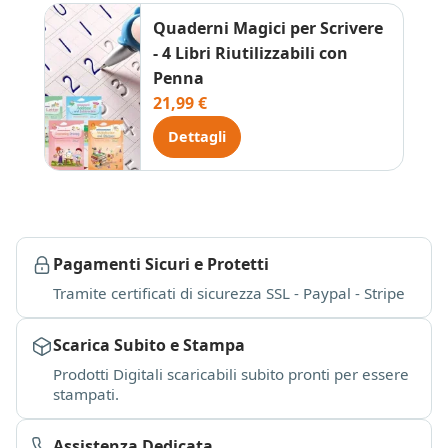
Quaderni Magici per Scrivere
- 4 Libri Riutilizzabili con
Penna
21,99 €
Dettagli
Pagamenti Sicuri e Protetti
Tramite certificati di sicurezza SSL - Paypal - Stripe
Scarica Subito e Stampa
Prodotti Digitali scaricabili subito pronti per essere
stampati.
Assistenza Dedicata