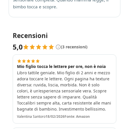
bimbo tocca e scopre.
Recensioni
5,0
(3 recensioni)
Mio figlio tocca le lettere per ore, non è noia
Libro tattile geniale. Mio figlio di 2 anni e mezzo
adora toccare le lettere. Ogni pagina ha texture
diversa: ruvida, liscia, morbida. Non è solo
colori, è un'esperienza sensoriale vera. Scopre
lettere senza sapere di imparare. Qualità
Toccalibri sempre alta, carta resistente alle mani
bagnate di bambino. Investimento bellissimo.
Valentina Santoro
18/02/2026
Fonte: Amazon