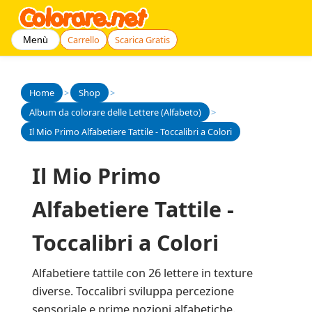
Carrello
Scarica Gratis
Menù
Home
>
Shop
>
Album da colorare delle Lettere (Alfabeto)
>
Il Mio Primo Alfabetiere Tattile - Toccalibri a Colori
Il Mio Primo
Alfabetiere Tattile -
Toccalibri a Colori
Alfabetiere tattile con 26 lettere in texture
diverse. Toccalibri sviluppa percezione
sensoriale e prime nozioni alfabetiche.