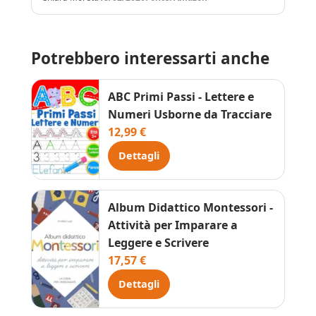
Potrebbero interessarti anche
ABC Primi Passi - Lettere e
Numeri Usborne da Tracciare
12,99 €
Dettagli
Album Didattico Montessori -
Attività per Imparare a
Leggere e Scrivere
17,57 €
Dettagli