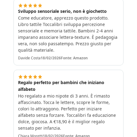
Sviluppo sensoriale serio, non è giochetto
Come educatore, apprezzo questo prodotto.
Libro tattile Toccalibri sviluppa percezione
sensoriale e memoria tattile. Bambini 2-4 anni
imparano associare lettera-texture. È pedagogia
vera, non solo passatempo. Prezzo giusto per
qualità materiale.
Davide Costa
18/02/2026
Fonte: Amazon
Regalo perfetto per bambini che iniziano
alfabeto
Ho regalato a mio nipote di 3 anni. È rimasto
affascinato. Tocca le lettere, scopre le forme,
colori lo attraggono. Perfetto per iniziare
alfabeto senza forzare. Toccalibri fa educazione
dolce, giocosa. A €18,90 è il miglior regalo
sensato per infanzia.
Chiara Moretti
18/02/2026
Fonte: Amazon