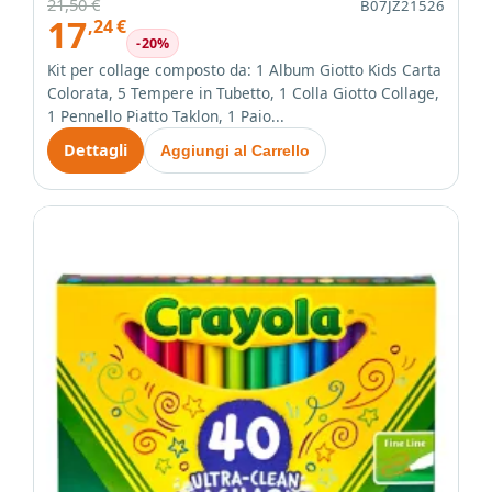
21,50 €
B07JZ21526
17
,24
€
-20%
Kit per collage composto da: 1 Album Giotto Kids Carta
Colorata, 5 Tempere in Tubetto, 1 Colla Giotto Collage,
1 Pennello Piatto Taklon, 1 Paio...
Dettagli
Aggiungi al Carrello