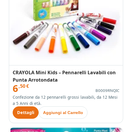
CRAYOLA Mini Kids – Pennarelli Lavabili con
Punta Arrotondata
6
,50
€
B0009RNQIC
Confezione da 12 pennarelli grossi lavabili, da 12 Mesi
a 5 Anni di età.
Dettagli
Aggiungi al Carrello