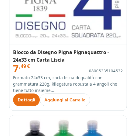
Blocco da Disegno Pigna Pignaquattro -
24x33 cm Carta Liscia
7
,49
€
08005235104532
Formato 24x33 cm, carta liscia di qualità con
grammatura 220g. Rilegatura robusta a 4 angoli che
tiene tutto insieme....
Dettagli
Aggiungi al Carrello