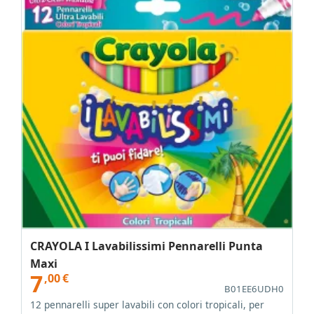
CRAYOLA I Lavabilissimi Pennarelli Punta
Maxi
7
,00
€
B01EE6UDH0
12 pennarelli super lavabili con colori tropicali, per