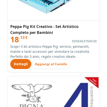
Peppa Pig Kit Creativo - Set Artistico
Completo per Bambini
18
,13
€
5056563704539
Scopri il kit artistico Peppa Pig: vernice, pennarelli,
matite e tanti accessori per stimolare la creatività.
Perfetto dai 3 anni, regalo creativo ideale.
Dettagli
Aggiungi al Carrello