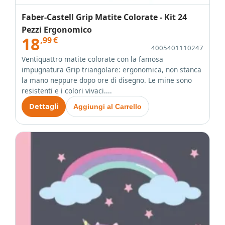
Faber-Castell Grip Matite Colorate - Kit 24
Pezzi Ergonomico
18
,99
€
4005401110247
Ventiquattro matite colorate con la famosa
impugnatura Grip triangolare: ergonomica, non stanca
la mano neppure dopo ore di disegno. Le mine sono
resistenti e i colori vivaci....
Dettagli
Aggiungi al Carrello