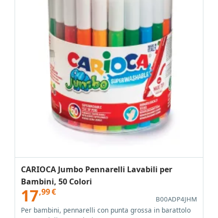
CARIOCA Jumbo Pennarelli Lavabili per
Bambini, 50 Colori
17
,99
€
B00ADP4JHM
Per bambini, pennarelli con punta grossa in barattolo