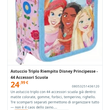
Astuccio Triplo Riempito Disney Principesse -
44 Accessori Scuola
24
,99
€
08053251436120
Un astuccio triplo con 44 accessori scuola già dentro:
matite colorate, gomme, forbici, temperino, righello.
Tre scomparti separati permettono di organizzare tutto
— non è il caos dello zaino....