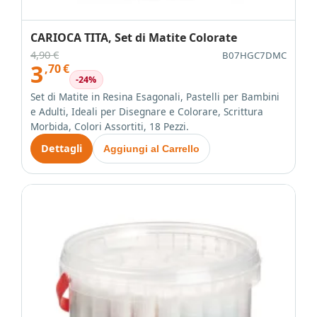
CARIOCA TITA, Set di Matite Colorate
4,90 €
B07HGC7DMC
3
,70
€
-24%
Set di Matite in Resina Esagonali, Pastelli per Bambini
e Adulti, Ideali per Disegnare e Colorare, Scrittura
Morbida, Colori Assortiti, 18 Pezzi.
Dettagli
Aggiungi al Carrello