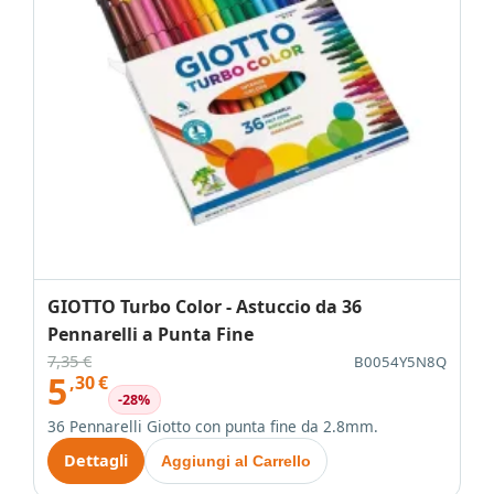
GIOTTO Turbo Color - Astuccio da 36
Pennarelli a Punta Fine
7,35 €
B0054Y5N8Q
5
,30
€
-28%
36 Pennarelli Giotto con punta fine da 2.8mm.
Dettagli
Aggiungi al Carrello