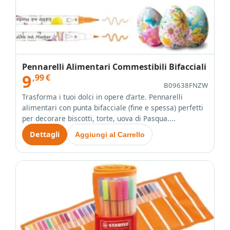
Pennarelli Alimentari Commestibili Bifacciali
9
,99
€
B09638FNZW
Trasforma i tuoi dolci in opere d'arte. Pennarelli
alimentari con punta bifacciale (fine e spessa) perfetti
per decorare biscotti, torte, uova di Pasqua....
Dettagli
Aggiungi al Carrello