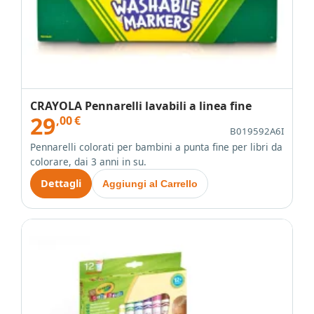
CRAYOLA Pennarelli lavabili a linea fine
29
,00
€
B019592A6I
Pennarelli colorati per bambini a punta fine per libri da
colorare, dai 3 anni in su.
Dettagli
Aggiungi al Carrello