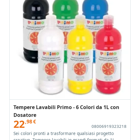
Tempere Lavabili Primo - 6 Colori da 1L con
Dosatore
22
,98
€
08006919323218
Sei colori pronti a trasformare qualsiasi progetto
creativo. Tempere lavabili in grandi formati da 1L