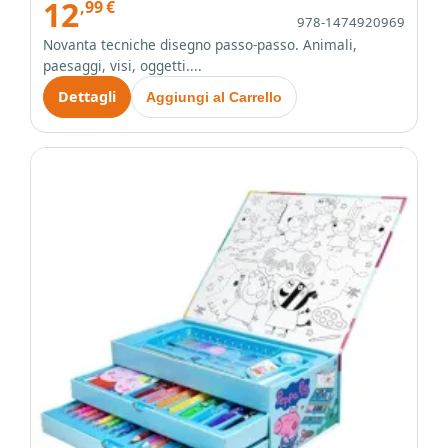
12
,99
€
978-1474920969
Novanta tecniche disegno passo-passo. Animali,
paesaggi, visi, oggetti....
Dettagli
Aggiungi al Carrello